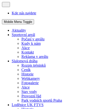
Kde nás najdete
Mobile Menu Toggle
Aktuality
Sportovní areál
Počasí v areálu
Kudy k nám
Akce
Kontakt
Reklama v areálu
Slalomová dráha
Rozpis tréninků
Ceník
Historie
Webkamery
Fotogalerie
Akce
Stav vody
Provozní řád
Park vodních sportů Praha
Loděnice UK FTVS