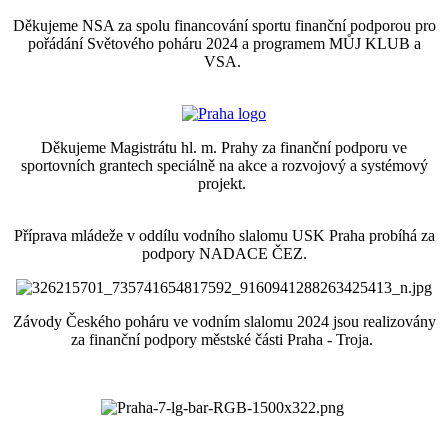
Děkujeme NSA za spolu financování sportu finanční podporou pro
pořádání Světového poháru 2024 a programem MŮJ KLUB a
VSA.
Děkujeme Magistrátu hl. m. Prahy za finanční podporu ve
sportovních grantech speciálně na akce a rozvojový a systémový
projekt.
Příprava mládeže v oddílu vodního slalomu USK Praha probíhá za
podpory NADACE ČEZ.
Závody Českého poháru ve vodním slalomu 2024 jsou realizovány
za finanční podpory městské části Praha - Troja.