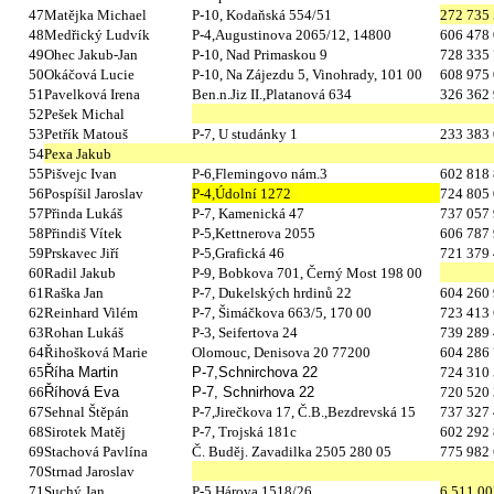
47
Matějka Michael
P-10, Kodaňská 554/51
272 735
48
Medřický Ludvík
P-4,Augustinova 2065/12, 14800
606 478
49
Ohec Jakub-Jan
P-10, Nad Primaskou 9
728 335
50
Okáčová Lucie
P-10, Na Zájezdu 5, Vinohrady, 101 00
608 975
51
Pavelková Irena
Ben.n.Jiz II.,Platanová 634
326 362
52
Pešek Michal
53
Petřík Matouš
P-7, U studánky 1
233 383
54
Pexa Jakub
55
Pišvejc Ivan
P-6,Flemingovo nám.3
602 818
56
Pospíšil Jaroslav
P-4,Údolní 1272
724 805
57
Přinda Lukáš
P-7, Kamenická 47
737 057
58
Přindiš Vítek
P-5,Kettnerova 2055
606 787
59
Prskavec Jiří
P-5,Grafická 46
721 379
60
Radil Jakub
P-9, Bobkova 701, Černý Most 198 00
61
Raška Jan
P-7, Dukelských hrdinů 22
604 260
62
Reinhard Vilém
P-7, Šimáčkova 663/5, 170 00
723 413
63
Rohan Lukáš
P-3, Seifertova 24
739 289
64
Řihošková Marie
Olomouc, Denisova 20
77200
604 286
65
Říha Martin
P-7,Schnirchova 22
724 310
66
Říhová Eva
P-7, Schnirhova 22
720 520
67
Sehnal Štěpán
P-7,Jirečkova 17, Č.B.,Bezdrevská 15
737 327
68
Sirotek Matěj
P-7, Trojská 181c
602 292
69
Stachová Pavlína
Č. Buděj. Zavadilka 2505 280 05
775 982
70
Strnad Jaroslav
71
Suchý Jan
P-5,Hárova 1518/26
6 511 00