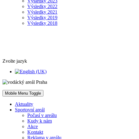
Výsledky 2023
Výsledky 2022
Výsledky 2021
Výsledky 2019
Výsledky 2018
Zvolte jazyk
Mobile Menu Toggle
Aktuality
Sportovní areál
Počasí v areálu
Kudy k nám
Akce
Kontakt
Reklama v areálu