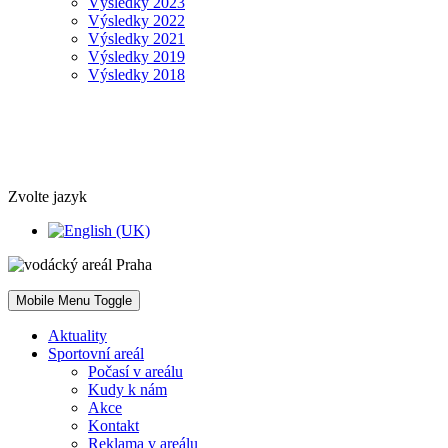
Výsledky 2023
Výsledky 2022
Výsledky 2021
Výsledky 2019
Výsledky 2018
Zvolte jazyk
Mobile Menu Toggle
Aktuality
Sportovní areál
Počasí v areálu
Kudy k nám
Akce
Kontakt
Reklama v areálu