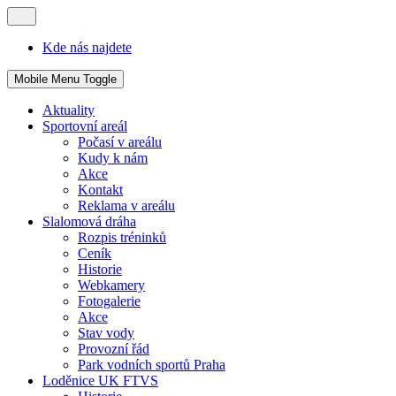
Kde nás najdete
Mobile Menu Toggle
Aktuality
Sportovní areál
Počasí v areálu
Kudy k nám
Akce
Kontakt
Reklama v areálu
Slalomová dráha
Rozpis tréninků
Ceník
Historie
Webkamery
Fotogalerie
Akce
Stav vody
Provozní řád
Park vodních sportů Praha
Loděnice UK FTVS