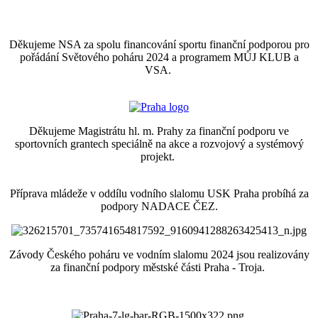
Děkujeme NSA za spolu financování sportu finanční podporou pro
pořádání Světového poháru 2024 a programem MŮJ KLUB a
VSA.
Děkujeme Magistrátu hl. m. Prahy za finanční podporu ve
sportovních grantech speciálně na akce a rozvojový a systémový
projekt.
Příprava mládeže v oddílu vodního slalomu USK Praha probíhá za
podpory NADACE ČEZ.
Závody Českého poháru ve vodním slalomu 2024 jsou realizovány
za finanční podpory městské části Praha - Troja.