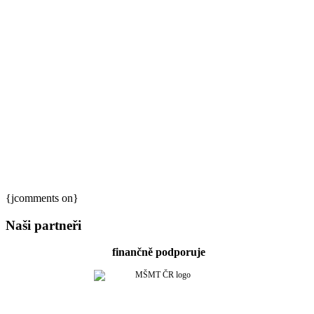
{jcomments on}
Naši partneři
finančně podporuje