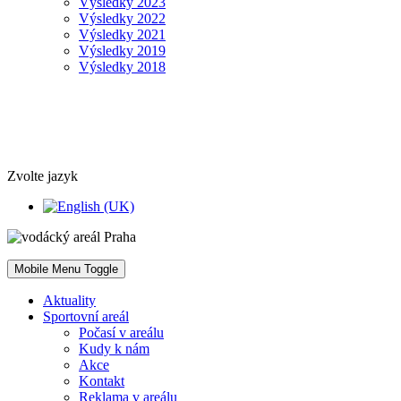
Výsledky 2023
Výsledky 2022
Výsledky 2021
Výsledky 2019
Výsledky 2018
Zvolte jazyk
Mobile Menu Toggle
Aktuality
Sportovní areál
Počasí v areálu
Kudy k nám
Akce
Kontakt
Reklama v areálu