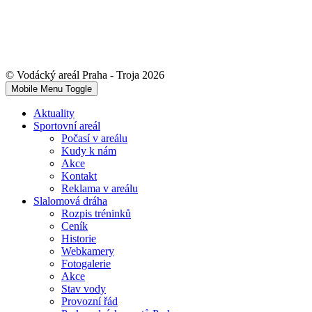
© Vodácký areál Praha - Troja 2026
Mobile Menu Toggle
Aktuality
Sportovní areál
Počasí v areálu
Kudy k nám
Akce
Kontakt
Reklama v areálu
Slalomová dráha
Rozpis tréninků
Ceník
Historie
Webkamery
Fotogalerie
Akce
Stav vody
Provozní řád