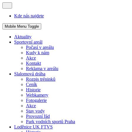
Kde nás najdete
Mobile Menu Toggle
Aktuality
Sportovní areál
Počasí v areálu
Kudy k nám
Akce
Kontakt
Reklama v areálu
Slalomová dráha
Rozpis tréninků
Ceník
Historie
Webkamery
Fotogalerie
Akce
Stav vody
Provozní řád
Park vodních sportů Praha
Loděnice UK FTVS