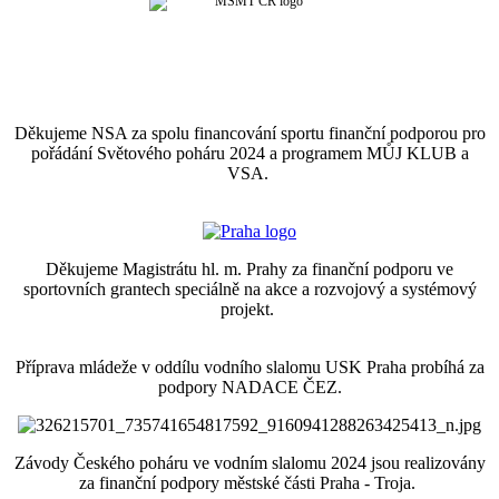
Děkujeme NSA za spolu financování sportu finanční podporou pro
pořádání Světového poháru 2024 a programem MŮJ KLUB a
VSA.
Děkujeme Magistrátu hl. m. Prahy za finanční podporu ve
sportovních grantech speciálně na akce a rozvojový a systémový
projekt.
Příprava mládeže v oddílu vodního slalomu USK Praha probíhá za
podpory NADACE ČEZ.
Závody Českého poháru ve vodním slalomu 2024 jsou realizovány
za finanční podpory městské části Praha - Troja.