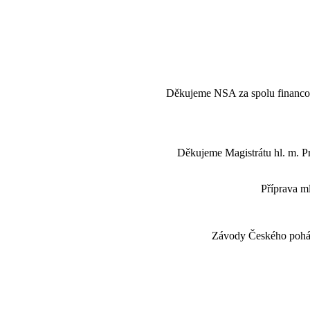
Děkujeme NSA za spolu financo
Děkujeme Magistrátu hl. m. Pr
Příprava 
Závody Českého poháru