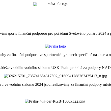
vání sportu finanční podporou pro pořádání Světového poháru 20
ahy za finanční podporu ve sportovních grantech speciálně na akce a 
mládeže v oddílu vodního slalomu USK Praha probíhá za podpory N
 ve vodním slalomu 2024 jsou realizovány za finanční podpory městsk