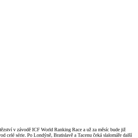
ítězství v závodě ICF World Ranking Race a už za měsíc bude již
vod celé série. Po Londýně, Bratislavě a Tacenu čeká slalomáře další