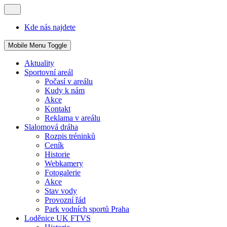
Kde nás najdete
Mobile Menu Toggle
Aktuality
Sportovní areál
Počasí v areálu
Kudy k nám
Akce
Kontakt
Reklama v areálu
Slalomová dráha
Rozpis tréninků
Ceník
Historie
Webkamery
Fotogalerie
Akce
Stav vody
Provozní řád
Park vodních sportů Praha
Loděnice UK FTVS