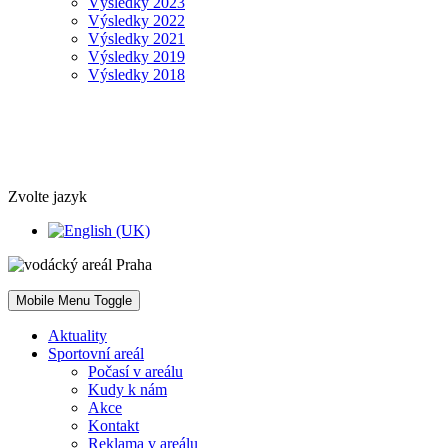
Výsledky 2023
Výsledky 2022
Výsledky 2021
Výsledky 2019
Výsledky 2018
Zvolte jazyk
Mobile Menu Toggle
Aktuality
Sportovní areál
Počasí v areálu
Kudy k nám
Akce
Kontakt
Reklama v areálu