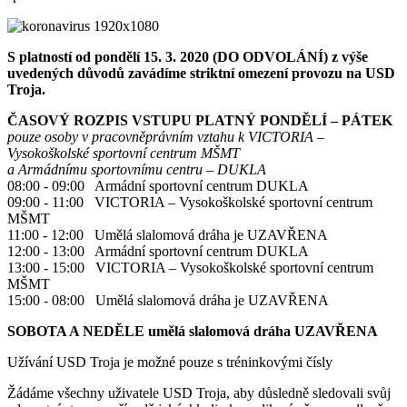
S platností od pondělí 15. 3. 2020 (DO ODVOLÁNÍ) z výše
uvedených důvodů zavádíme striktní omezení provozu na USD
Troja.
ČASOVÝ ROZPIS VSTUPU PLATNÝ PONDĚLÍ – PÁTEK
pouze osoby v pracovněprávním vztahu k VICTORIA –
Vysokoškolské sportovní centrum MŠMT
a Armádnímu sportovnímu centru – DUKLA
08:00 - 09:00 Armádní sportovní centrum DUKLA
09:00 - 11:00 VICTORIA – Vysokoškolské sportovní centrum
MŠMT
11:00 - 12:00 Umělá slalomová dráha je UZAVŘENA
12:00 - 13:00 Armádní sportovní centrum DUKLA
13:00 - 15:00 VICTORIA – Vysokoškolské sportovní centrum
MŠMT
15:00 - 08:00 Umělá slalomová dráha je UZAVŘENA
SOBOTA A NEDĚLE umělá slalomová dráha UZAVŘENA
Užívání USD Troja je možné pouze s tréninkovými čísly
Žádáme všechny uživatele USD Troja, aby důsledně sledovali svůj