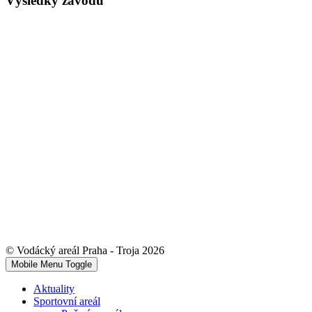
Výsledky závodů
© Vodácký areál Praha - Troja 2026
Mobile Menu Toggle
Aktuality
Sportovní areál