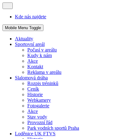
Kde nás najdete
Mobile Menu Toggle
Aktuality
Sportovní areál
Počasí v areálu
Kudy k nám
Akce
Kontakt
Reklama v areálu
Slalomová dráha
Rozpis tréninků
Ceník
Historie
Webkamery
Fotogalerie
Akce
Stav vody
Provozní řád
Park vodních sportů Praha
Loděnice UK FTVS