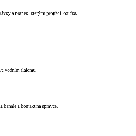
ávky a branek, kterými projíždí lodička.
 ve vodním slalomu.
na kanále a kontakt na správce.