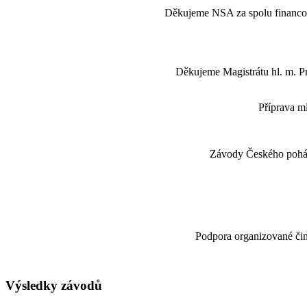
Děkujeme NSA za spolu financo
Děkujeme Magistrátu hl. m. Pr
Příprava 
Závody Českého poháru
Podpora organizované činn
Výsledky závodů