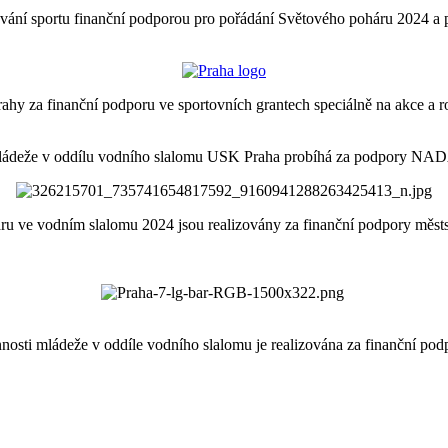
vání sportu finanční podporou pro pořádání Světového poháru 20
ahy za finanční podporu ve sportovních grantech speciálně na akce a 
mládeže v oddílu vodního slalomu USK Praha probíhá za podpory N
 ve vodním slalomu 2024 jsou realizovány za finanční podpory městsk
osti mládeže v oddíle vodního slalomu je realizována za finanční pod