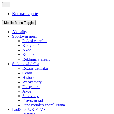
Kde nás najdete
Mobile Menu Toggle
Aktuality
Sportovní areál
Počasí v areálu
Kudy k nám
Akce
Kontakt
Reklama v areálu
Slalomová dráha
Rozpis tréninků
Ceník
Historie
Webkamery
Fotogalerie
Akce
Stav vody
Provozní řád
Park vodních sportů Praha
Loděnice UK FTVS